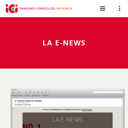
Panneau de gestion des cookies
LA E-NEWS