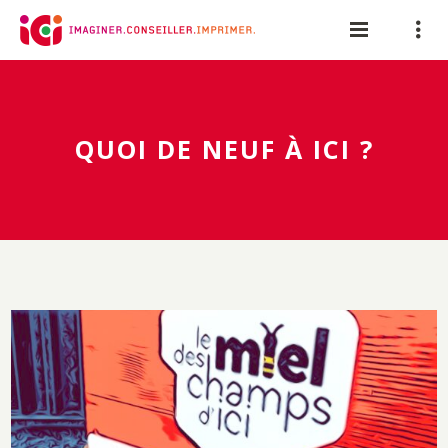
Panneau de gestion des cookies
QUOI DE NEUF À ICI ?