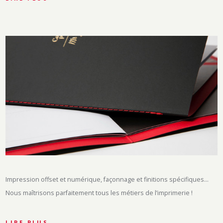
Impression offset et numérique, façonnage et finitions spécifiques…
Nous maîtrisons parfaitement tous les métiers de l’imprimerie !
LIRE PLUS