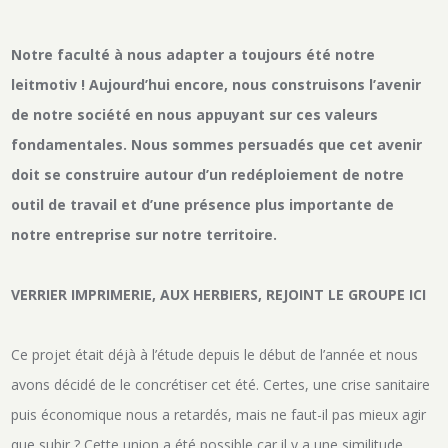
Notre faculté à nous adapter a toujours été notre
leitmotiv ! Aujourd’hui encore, nous construisons l’avenir
de notre société en nous appuyant sur ces valeurs
fondamentales. Nous sommes persuadés que cet avenir
doit se construire autour d’un redéploiement de notre
outil de travail et d’une présence plus importante de
notre entreprise sur notre territoire.
VERRIER IMPRIMERIE, AUX HERBIERS, REJOINT LE GROUPE ICI
Ce projet était déjà à l’étude depuis le début de l’année et nous
avons décidé de le concrétiser cet été. Certes, une crise sanitaire
puis économique nous a retardés, mais ne faut-il pas mieux agir
que subir ? Cette union a été possible car il y a une similitude