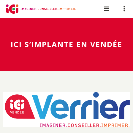
Panneau de gestion des cookies
ICI S’IMPLANTE EN VENDÉE