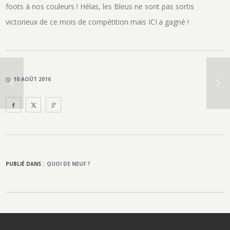
foots à nos couleurs ! Hélas, les Bleus ne sont pas sortis
victorieux de ce mois de compétition mais ICI a gagné !
10 AOÛT 2016
PUBLIÉ DANS :
QUOI DE NEUF ?