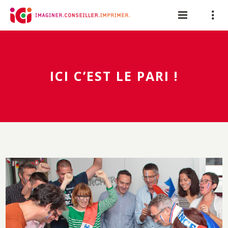
Panneau de gestion des cookies
ICI C’EST LE PARI !