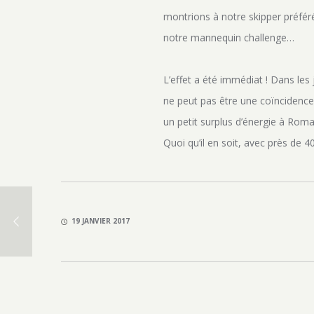
montrions à notre skipper préféré
notre mannequin challenge…
L’effet a été immédiat ! Dans les 
ne peut pas être une coïncidence
un petit surplus d’énergie à Roma
Quoi qu’il en soit, avec près de 
19 JANVIER 2017