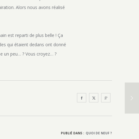
iration. Alors nous avons réalisé
in est reparti de plus belle ! Ça
ndes qui étaient dedans ont donné
amme un peu… ? Vous croyez… ?
PUBLIÉ DANS :
QUOI DE NEUF ?