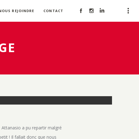
NOUS REJOINDRE
CONTACT
GE
n Attanasio a pu repartir malgré
it ! Il fallait donc que nous