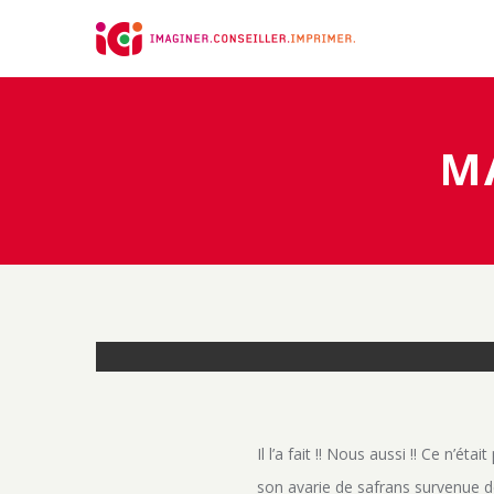
Panneau de gestion des cookies
M
Il l’a fait !! Nous aussi !! Ce n’
son avarie de safrans survenue déb