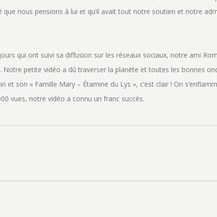
 que nous pensions à lui et qu’il avait tout notre soutien et notre adm
jours qui ont suivi sa diffusion sur les réseaux sociaux, notre ami Roma
. Notre petite vidéo a dû traverser la planète et toutes les bonnes o
in et son « Famille Mary – Étamine du Lys », c’est clair ! On s’enfl
4000 vues, notre vidéo a connu un franc succès.