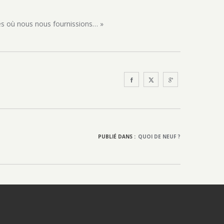
és où nous nous fournissions… »
PUBLIÉ DANS :
QUOI DE NEUF ?