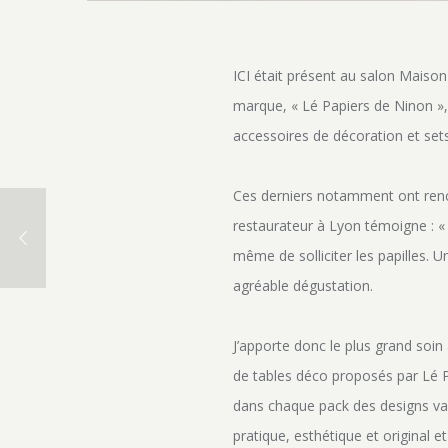
ICI était présent au salon Maison
marque, « Lé Papiers de Ninon », 
accessoires de décoration et sets
Ces derniers notamment ont renco
restaurateur à Lyon témoigne : « 
même de solliciter les papilles. U
agréable dégustation.
J’apporte donc le plus grand soin 
de tables déco proposés par Lé Pa
dans chaque pack des designs vari
pratique, esthétique et original 