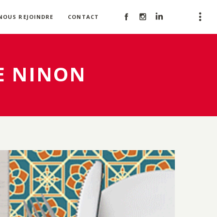
NOUS REJOINDRE
CONTACT
DE NINON