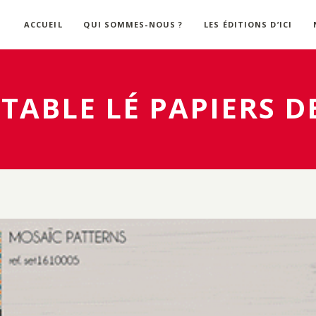
ACCUEIL
QUI SOMMES-NOUS ?
LES ÉDITIONS D’ICI
 TABLE LÉ PAPIERS 