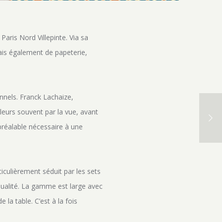
aris Nord Villepinte. Via sa
mais également de papeterie,
nnels. Franck Lachaize,
lleurs souvent par la vue, avant
 préalable nécessaire à une
ticulièrement séduit par les sets
 qualité. La gamme est large avec
la table. C’est à la fois