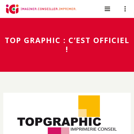
Panneau de gestion des cookies
TOP GRAPHIC : C’EST OFFICIEL
!