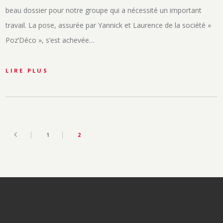
beau dossier pour notre groupe qui a nécessité un important
travail. La pose, assurée par Yannick et Laurence de la société «
Poz’Déco », s’est achevée…
LIRE PLUS
1
2