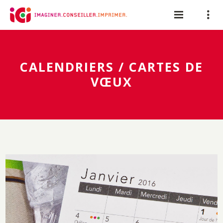
Panneau de gestion des cookies
CALENDRIERS / CARTES DE
VŒUX