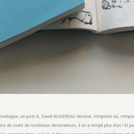
enveloppe, un post-it, David AUGEREAU dessine, n’importe où, n’imp
 de route de nombreux dessinateurs, il en a rempli plus d’un ! Et pu