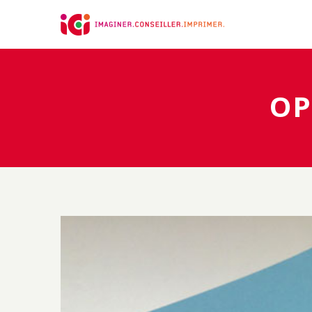
Panneau de gestion des cookies
OP