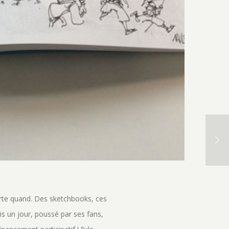
orte quand. Des sketchbooks, ces
is un jour, poussé par ses fans,