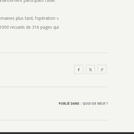
inancement participatif Ulule.
emaines plus tard, l’opération «
 1000 recueils de 316 pages qui
PUBLIÉ DANS :
QUOI DE NEUF ?