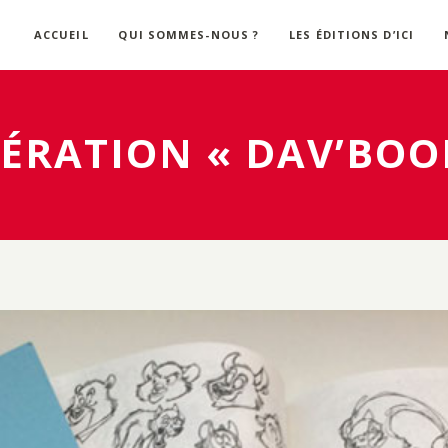
ACCUEIL
QUI SOMMES-NOUS ?
LES ÉDITIONS D’ICI
ÉRATION « DAV’BOO