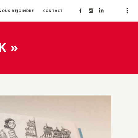
NOUS REJOINDRE
CONTACT
K »