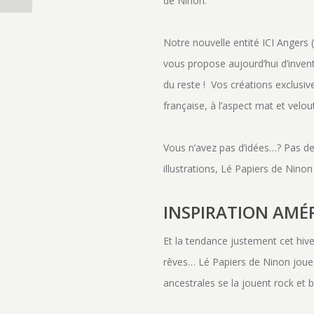
de Ninon.
Notre nouvelle entité ICI Angers (
vous propose aujourd’hui d’inven
du reste ! Vos créations exclusi
française, à l’aspect mat et velou
Vous n’avez pas d’idées…? Pas de
illustrations, Lé Papiers de Nino
INSPIRATION AMÉ
Et la tendance justement cet hive
rêves… Lé Papiers de Ninon joue 
ancestrales se la jouent rock e