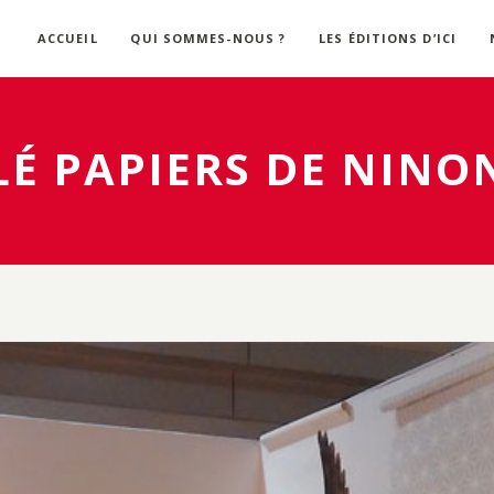
ACCUEIL
QUI SOMMES-NOUS ?
LES ÉDITIONS D’ICI
LÉ PAPIERS DE NINO