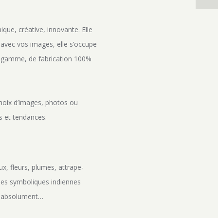
ique, créative, innovante. Elle
 avec vos images, elle s’occupe
de gamme, de fabrication 100%
choix d’images, photos ou
s et tendances.
ux, fleurs, plumes, attrape-
 les symboliques indiennes
ir absolument…