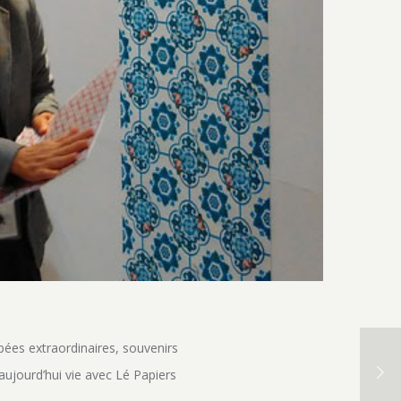
popées extraordinaires, souvenirs
ujourd’hui vie avec Lé Papiers