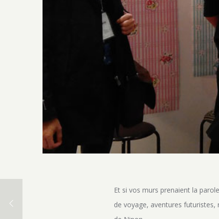
Et si vos murs prenaient la parole
de voyage, aventures futuristes,